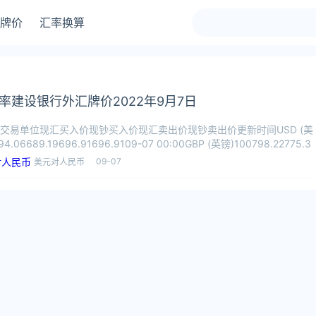
牌价
汇率换算
率建设银行外汇牌价2022年9月7日
交易单位现汇买入价现钞买入价现汇卖出价现钞卖出价更新时间USD (美
94.06689.19696.91696.9109-07 00:00GBP (英镑)100798.22775.3
09-07
美元对人民币