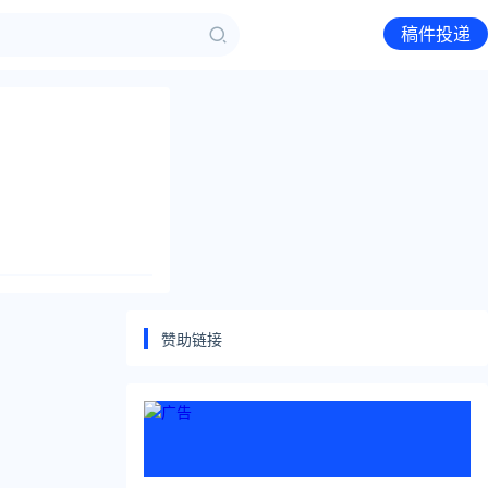
稿件投递
赞助链接