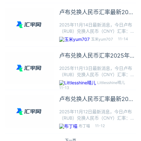
卢布可以兑换0.0880人民币，本站数
据仅供参考，交易时以银行柜台成交价
卢布兑换人民币汇率最新2025
为准。卢布
年11月14日
2025年11月14日最新消息，今日卢布
（RUB）兑换人民币（CNY）汇率：1
卢布≈0.0875人民币，根据今日汇率1
11-14
玉米yum707
卢布可以兑换0.0875人民币，本站数据
仅供参考，交易时以银行柜台成交价为
卢布兑换人民币汇率2025年11
准。卢布
月13日最新
2025年11月13日最新消息，今日卢布
（RUB）兑换人民币（CNY）汇率：1
卢布≈0.0879人民币，根据今日汇率1
Littlesshine晴儿
卢布可以兑换0.0879人民币，本站数据
11-13
仅供参考，交易时以银行柜台成交价为
卢布兑换人民币汇率最新2025
准。卢布
年11月12日
2025年11月12日最新消息，今日卢布
（RUB）兑换人民币（CNY）汇率：1
卢布≈0.0876人民币，根据今日汇率1
11-12
布丁喵
卢布可以兑换0.0876人民币，本站数据
仅供参考，交易时以银行柜台成交价为
下一页