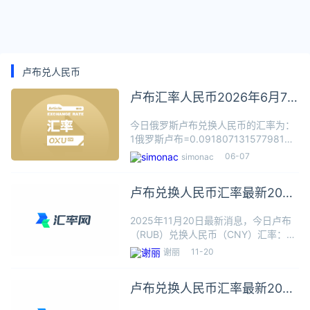
卢布兑人民币
卢布汇率人民币2026年6月7
日
今日俄罗斯卢布兑换人民币的汇率为：
1俄罗斯卢布=0.091807131577981人
民币根据今日汇率，100俄罗斯卢布可
06-07
simonac
兑换9.1807人民币，数据仅供参考，交
易时以银行柜台成交价为准。俄罗斯卢
卢布兑换人民币汇率最新2025
布（Р
年11月20日
2025年11月20日最新消息，今日卢布
（RUB）兑换人民币（CNY）汇率：1
卢布≈0.0877人民币，根据今日汇率1
11-20
谢丽
卢布可以兑换0.0877人民币，本站数据
仅供参考，交易时以银行柜台成交价为
卢布兑换人民币汇率最新2025
准。卢布
年11月19日