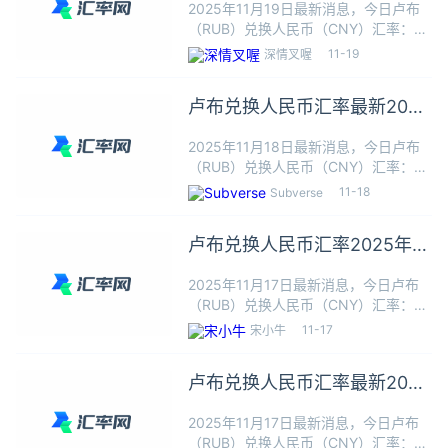
2025年11月19日最新消息，今日卢布
（RUB）兑换人民币（CNY）汇率：1
卢布≈0.0875人民币，根据今日汇率1
11-19
深情叉喔
卢布可以兑换0.0875人民币，本站数据
仅供参考，交易时以银行柜台成交价为
卢布兑换人民币汇率最新2025
准。卢布
年11月18日
2025年11月18日最新消息，今日卢布
（RUB）兑换人民币（CNY）汇率：1
卢布≈0.0878人民币，根据今日汇率1
11-18
Subverse
卢布可以兑换0.0878人民币，本站数据
仅供参考，交易时以银行柜台成交价为
卢布兑换人民币汇率2025年11
准。卢布
月17日最新
2025年11月17日最新消息，今日卢布
（RUB）兑换人民币（CNY）汇率：1
卢布≈0.0880人民币，根据今日汇率1
11-17
宋小牛
卢布可以兑换0.0880人民币，本站数
据仅供参考，交易时以银行柜台成交价
卢布兑换人民币汇率最新2025
为准。卢布
年11月17日
2025年11月17日最新消息，今日卢布
（RUB）兑换人民币（CNY）汇率：1