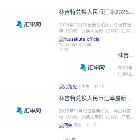
1林吉特可以兑换1.7172人民币，本站数
据仅供参考，交易时以银行柜台成交价
林吉特兑换人民币汇率2025年
为准
11月13日最新
2025年11月13日最新消息，今日林吉
特（MYR）兑换人民币（CNY）汇率：
1林吉特≈1.7180人民币，根据今日汇率
1林吉特可以兑换1.7180人民币，本站
Yuusakura_official
数据仅供参考，交易时以银行柜台成交
11-13
林吉特
价为准
兑换人
2025年
民币汇
11月12
率
日最新消
11-12
息，今日
月兔兔
2025
林吉特
年11月
林吉特兑换人民币汇率最新
（MYR）
12日最
兑换人民
2025年11月12日
2025年11月12日最新消息，今日林吉
新
币
特（MYR）兑换人民币（CNY）汇率：
（CNY）
1林吉特≈1.7066人民币，根据今日汇率
汇率：1
11-12
阿姣
1林吉特可以兑换1.7066人民币，本站
林吉特
数据仅供参考，交易时以银行柜台成交
≈1.7066
下一页