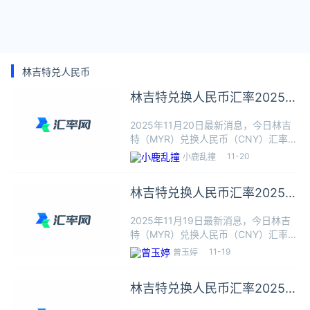
林吉特兑人民币
林吉特兑换人民币汇率2025年
11月20日最新
2025年11月20日最新消息，今日林吉
特（MYR）兑换人民币（CNY）汇率：
1林吉特≈1.7069人民币，根据今日汇率
11-20
小鹿乱撞
1林吉特可以兑换1.7069人民币，本站
数据仅供参考，交易时以银行柜台成交
林吉特兑换人民币汇率2025年
价为准
11月19日最新
2025年11月19日最新消息，今日林吉
特（MYR）兑换人民币（CNY）汇率：
1林吉特≈1.7115人民币，根据今日汇率
11-19
曾玉婷
1林吉特可以兑换1.7115人民币，本站数
据仅供参考，交易时以银行柜台成交价
林吉特兑换人民币汇率2025年
为准
11月18日最新