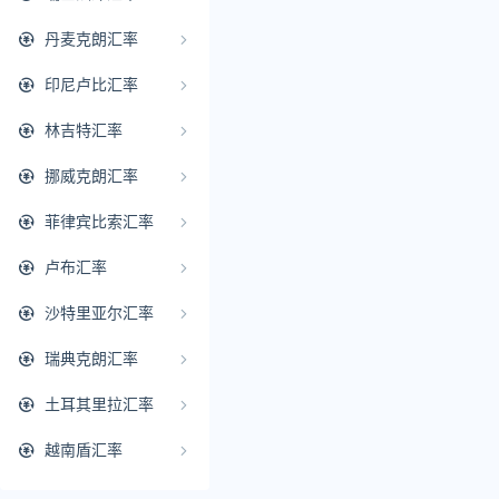
丹麦克朗汇率
印尼卢比汇率
林吉特汇率
挪威克朗汇率
菲律宾比索汇率
卢布汇率
沙特里亚尔汇率
瑞典克朗汇率
土耳其里拉汇率
越南盾汇率