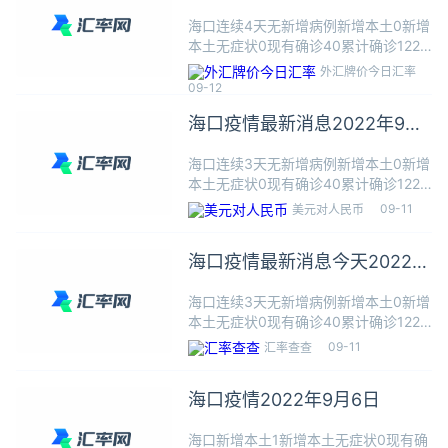
9月12日
海口连续4天无新增病例新增本土0新增
本土无症状0现有确诊40累计确诊122
累计治愈82累计死亡0新增数据统计周
外汇牌价今日汇率
期为昨日09.10 0-24时本地播报09月
09-12
07日 21:34海口发布关于持续开展常态
海口疫情最新消息2022年9月
化
11日
海口连续3天无新增病例新增本土0新增
本土无症状0现有确诊40累计确诊122
累计治愈82累计死亡0新增数据统计周
09-11
美元对人民币
期为昨日09.09 0-24时本地播报09月
07日 21:34海口发布关于持续开展常态
海口疫情最新消息今天2022年
化
9月11日
海口连续3天无新增病例新增本土0新增
本土无症状0现有确诊40累计确诊122
累计治愈82累计死亡0新增数据统计周
09-11
汇率查查
期为昨日09.09 0-24时本地播报09月
07日 21:34海口发布关于持续开展常态
海口疫情2022年9月6日
化
海口新增本土1新增本土无症状0现有确