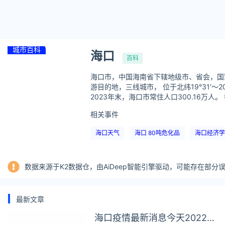
城市百科
海口
百科
海口市，中国海南省下辖地级市、省会，国
游目的地，三线城市， 位于北纬19°31′～
2023年末，海口市常住人口300.16万人。
相关事件
海口天气
海口 80吨危化品
海口经济学
数据来源于K2数据仓，由AiDeep智能引擎驱动，可能存在部
最新文章
海口疫情最新消息今天2022年