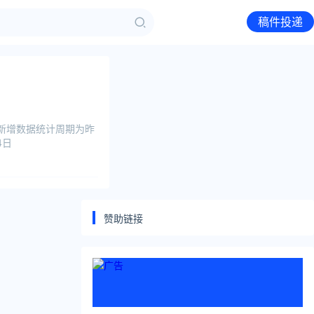
稿件投递
0新增数据统计周期为昨
4日
赞助链接