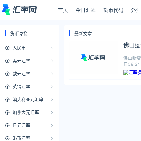
首页
今日汇率
货币代码
外汇
货币兑换
最新文章
佛山疫
人民币
佛山新增
美元汇率
日08.2
欧元汇率
英镑汇率
澳大利亚元汇率
加拿大元汇率
日元汇率
港币汇率