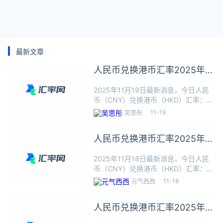
最新文章
人民币兑换港币汇率2025年11
月19日最新
2025年11月19日最新消息，今日人民
币（CNY）兑换港币（HKD）汇率：1
人民币≈1.0971港币，根据今日汇率1人
11-19
吴思彤
民币可以兑换1.0971港币，本站数据仅
供参考，交易时以银行柜台成交价为
人民币兑换港币汇率2025年11
准。人民
月18日最新
2025年11月18日最新消息，今日人民
币（CNY）兑换港币（HKD）汇率：1
人民币≈1.0975港币，根据今日汇率1人
11-18
元气西西
民币可以兑换1.0975港币，本站数据仅
供参考，交易时以银行柜台成交价为
人民币兑换港币汇率2025年11
准。人民
月17日最新