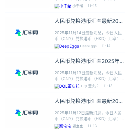
人民币≈1.0972港币，根据今日汇率1人
11-15
小千绪
民币可以兑换1.0972港币，本站数据仅
供参考，交易时以银行柜台成交价为
人民币兑换港币汇率最新2025
准。人民
年11月14日
2025年11月14日最新消息，今日人民
币（CNY）兑换港币（HKD）汇率：1
人民币≈1.0965港币，根据今日汇率1人
11-14
DeepEggs
民币可以兑换1.0965港币，本站数据仅
供参考，交易时以银行柜台成交价为
人民币兑换港币汇率2025年11
准。人民
月13日最新
2025年11月13日最新消息，今日人民
币（CNY）兑换港币（HKD）汇率：1
人民币≈1.0972港币，根据今日汇率1人
11-13
DQL董庆拉
民币可以兑换1.0972港币，本站数据仅
供参考，交易时以银行柜台成交价为
人民币兑换港币汇率最新2025
准。人民
年11月12日
2025年11月12日最新消息，今日人民
币（CNY）兑换港币（HKD）汇率：1
人民币≈1.0970港币，根据今日汇率1人
11-13
颖宝宝