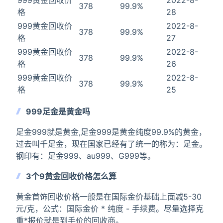
999黄金回收价
2022-8-
378
99.9%
格
28
999黄金回收价
2022-8-
378
99.9%
格
27
999黄金回收价
2022-8-
378
99.9%
格
26
999黄金回收价
2022-8-
378
99.9%
格
25
999足金是黄金吗
足金999就是黄金,足金999是黄金纯度99.9%的黄金，
过去叫千足金，现在国家已经有了统一的称为：足金。
钢印有：足金999、au999、G999等。
3个9黄金回收价格怎么算
黄金首饰回收价格一般是在国际金价基础上面减5-30
元/克，公式：国际金价 * 纯度 - 手续费。尽量选择克
重*报价就是到手价的回收商。