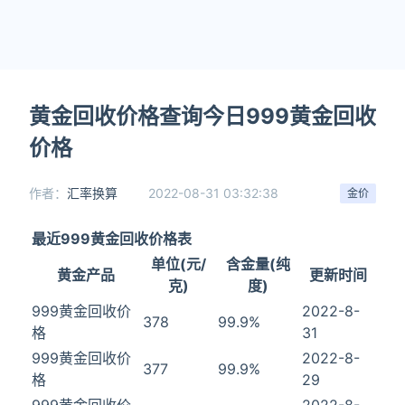
黄金回收价格查询今日999黄金回收
价格
作者：
汇率换算
2022-08-31 03:32:38
金价
最近999黄金回收价格表
单位(元/
含金量(纯
黄金产品
更新时间
克)
度)
999黄金回收价
2022-8-
378
99.9%
格
31
999黄金回收价
2022-8-
377
99.9%
格
29