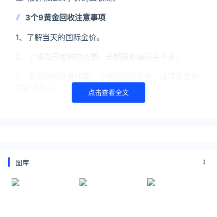
3个9黄金回收注意事项
1、了解当天的国际金价。
2、了解自己金饰的克重，长期佩戴磨损并不多。
3、黄金回收只看纯度，与你购买的价格、品牌及金饰
的新旧无关。
点击查看全文
延伸阅读
黄金回收价格查询今日2022年10月14日
2022年10月14日国际金价暂报1671.1美元/盎司，香港
金价暂报15491港币/两，国际铂金暂报907.5美元/盎
图库
司，国际钯金暂报2118美元/盎司，国内金价暂报
392.4元/克，中国黄金基础金
黄金回收价格查询今日2022年10月8日