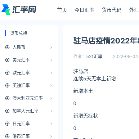
首页
今日汇率
货币代码
外汇
货币兑换
驻马店疫情2022年
人民币
作者：
521汇率
2022-08-04 
美元汇率
驻马店
欧元汇率
连续5天无本土新增
英镑汇率
新增本土
澳大利亚元汇率
0
加拿大元汇率
新增无症状
日元汇率
0
港币汇率