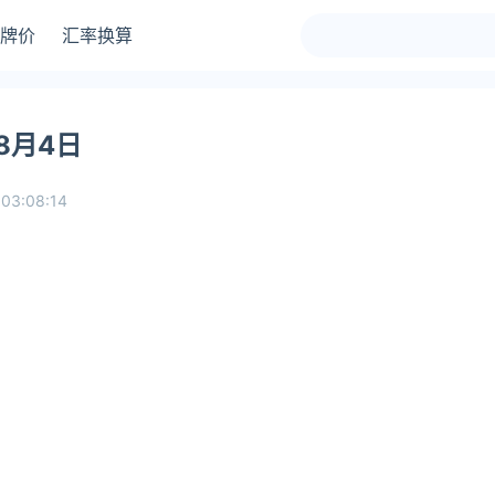
牌价
汇率换算
8月4日
03:08:14