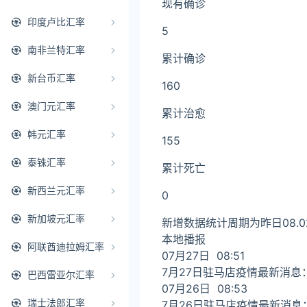
现有确诊
印度卢比汇率
5
南非兰特汇率
累计确诊
新台币汇率
160
澳门元汇率
累计治愈
韩元汇率
155
泰铢汇率
累计死亡
新西兰元汇率
0
新加坡元汇率
新增数据统计周期为昨日08.02
本地播报
阿联酋迪拉姆汇率
07月27日 08:51
7月27日驻马店疫情最新消息
巴西雷亚尔汇率
07月26日 08:53
瑞士法郎汇率
7月26日驻马店疫情最新消息