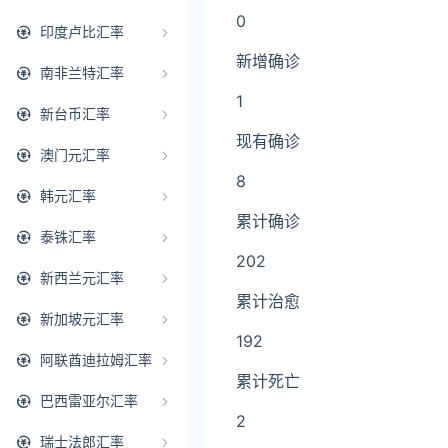
0
印度卢比汇率
新增确诊
南非兰特汇率
1
新台币汇率
现有确诊
澳门元汇率
8
韩元汇率
累计确诊
泰铢汇率
202
新西兰元汇率
累计治愈
新加坡元汇率
192
阿联酋迪拉姆汇率
累计死亡
巴西雷亚尔汇率
2
瑞士法郎汇率