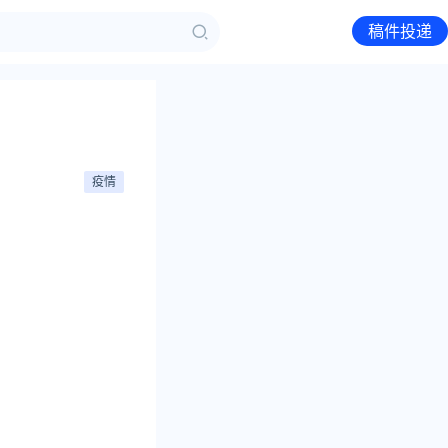
稿件投递
疫情