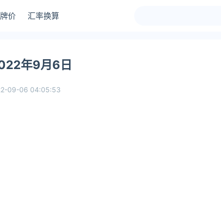
牌价
汇率换算
22年9月6日
2-09-06 04:05:53