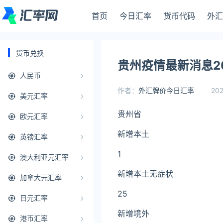
首页
今日汇率
货币代码
外汇
货币兑换
贵州疫情最新消息20
人民币
作者：
外汇牌价今日汇率
202
美元汇率
贵州省
欧元汇率
新增本土
英镑汇率
1
澳大利亚元汇率
新增本土无症状
加拿大元汇率
25
日元汇率
新增境外
港币汇率