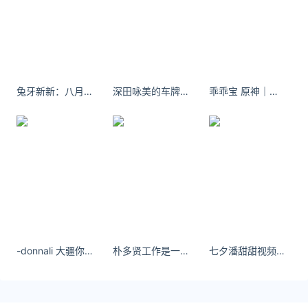
延伸阅读
沈阳疫情2022年10月13日
沈阳新增本土1新增本土无症状2现有确诊6累计确诊
兔牙新新：八月你好 我在人间发光的日子
深田咏美的车牌号怎么用？
乖乖宝 原神｜纳西妲cos 自拍可爱壁纸
266累计治愈260累计死亡0新增数据统计周期为昨日
10.11 0-24时本地播报10月11日 21:47辽宁沈阳于洪区
新增1名阳性人员10月11日
沈阳疫情最新消息2022年10月13日
沈阳新增本土1新增本土无症状2现有确诊6累计确诊
266累计治愈260累计死亡0新增数据统计周期为昨日
10.11 0-24时本地播报10月11日 21:47辽宁沈阳于洪区
新增1名阳性人员10月11日
-donnali 大疆你配享太庙 - 小红书
朴多贤工作是一个人的基础生活手段，如果你连工作都做不好，你还能做什么。
七夕潘甜甜视频这一刻，我仿佛感觉站在十字路口，迷茫的越来越深
沈阳疫情2022年9月21日
沈阳连续5天无新增病例新增本土0新增本土无症状0现