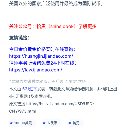
美国以外的国家广泛使用并最终成为国际货币。
关注公众号：拾黑（shiheibook）了解更多
友情链接：
今日金价黄金价格实时在线查询：
https://huangjin.ijiandao.com/
律师事务所咨询免费24小时在线：
https://law.ijiandao.com/
*文章为作者独立观点，不代表 汇率网 立场
本文由
521汇率
发表，转载此文章须经作者同意，并请附上出
处( 汇率网 )及本页链接。
原文链接 https://huilv.ijiandao.com/USD/USD-
CNY/973.html
10000美元
人民币
美元