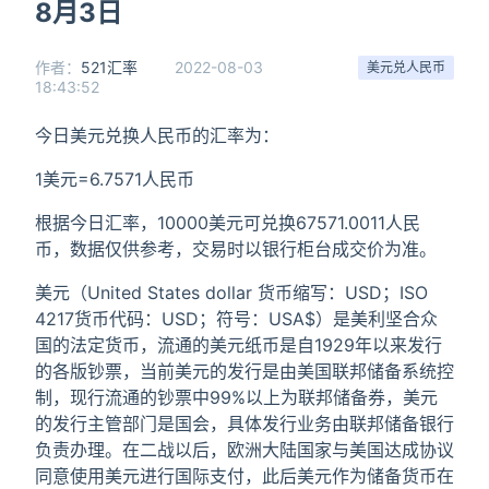
8月3日
作者：
521汇率
2022-08-03
美元兑人民币
18:43:52
今日美元兑换人民币的汇率为：
1美元=6.7571人民币
根据今日汇率，10000美元可兑换67571.0011人民
币，数据仅供参考，交易时以银行柜台成交价为准。
美元（United States dollar 货币缩写：USD；ISO
4217货币代码：USD；符号：USA$）是美利坚合众
国的法定货币，流通的美元纸币是自1929年以来发行
的各版钞票，当前美元的发行是由美国联邦储备系统控
制，现行流通的钞票中99%以上为联邦储备券，美元
的发行主管部门是国会，具体发行业务由联邦储备银行
负责办理。在二战以后，欧洲大陆国家与美国达成协议
同意使用美元进行国际支付，此后美元作为储备货币在