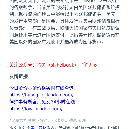
国的法定货币，流通的美元纸币是自1929年以来发行
的各版钞票，当前美元的发行是由美国联邦储备系统控
制，现行流通的钞票中99%以上为联邦储备券，美元
的发行主管部门是国会，具体发行业务由联邦储备银行
负责办理。在二战以后，欧洲大陆国家与美国达成协议
同意使用美元进行国际支付，此后美元作为储备货币在
美国以外的国家广泛使用并最终成为国际货币。
关注公众号：拾黑（shiheibook）了解更多
友情链接：
今日金价黄金价格实时在线查询：
https://huangjin.ijiandao.com/
律师事务所咨询免费24小时在线：
https://law.ijiandao.com/
*文章为作者独立观点，不代表 汇率网 立场
本文由
汇率美元变化
发表，转载此文章须经作者同意，并请附