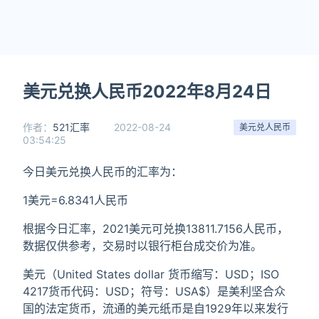
美元兑换人民币2022年8月24日
作者：
521汇率
2022-08-24
美元兑人民币
03:54:25
今日美元兑换人民币的汇率为：
1美元=6.8341人民币
根据今日汇率，2021美元可兑换13811.7156人民币，
数据仅供参考，交易时以银行柜台成交价为准。
美元（United States dollar 货币缩写：USD；ISO
4217货币代码：USD；符号：USA$）是美利坚合众
国的法定货币，流通的美元纸币是自1929年以来发行