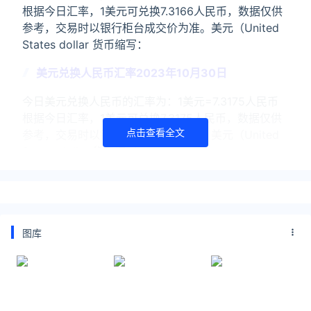
根据今日汇率，1美元可兑换7.3166人民币，数据仅供
参考，交易时以银行柜台成交价为准。美元（United
States dollar 货币缩写：
美元兑换人民币汇率2023年10月30日
今日美元兑换人民币的汇率为：1美元=7.3175人民币
根据今日汇率，1美元可兑换7.3175人民币，数据仅供
点击查看全文
参考，交易时以银行柜台成交价为准。美元（United
States dollar 货币缩写：
关注公众号：拾黑（shiheibook）了解更多
友情链接：
图库
今日金价黄金价格实时在线查询：
https://huangjin.ijiandao.com/
律师事务所咨询免费24小时在线：
https://law.ijiandao.com/