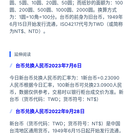
圆、5圆、10圆、20圆、50圆；而纸钞的面额为：100
圆、200圆、500圆、1000圆、2000圆。换算方式
为：1圆=10角=100分。台币的前身为旧台币，1949年
6月15日开始发行流通，ISO4217代号为TWD（或简称
为NT$、NTD）。
延伸阅读
台币兑换人民币2023年7月6日
今日新台币兑换人民币的汇率为：1新台币=0.23090
人民币根据今日汇率，100新台币可兑换23.0900人民
币，数据仅供参考，交易时以银行柜台成交价为准。新
台币（货币代码：TWD；货币符号：NT$）
台币兑换人民币2022年9月28日
新台币（货币代码：TWD；货币符号：NT$）是中国
台湾地区通用货币，1949年6月15日起开始发行流通，