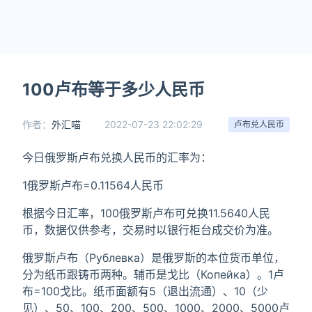
100卢布等于多少人民币
作者：
外汇喵
2022-07-23 22:02:29
卢布兑人民币
今日俄罗斯卢布兑换人民币的汇率为：
1俄罗斯卢布=0.11564人民币
根据今日汇率，100俄罗斯卢布可兑换11.5640人民
币，数据仅供参考，交易时以银行柜台成交价为准。
俄罗斯卢布（Рублевка）是俄罗斯的本位货币单位，
分为纸币跟铸币两种。辅币是戈比（Копейка）。1卢
布=100戈比。纸币面额有5（退出流通）、10（少
见）、50、100、200、500、1000、2000、5000卢