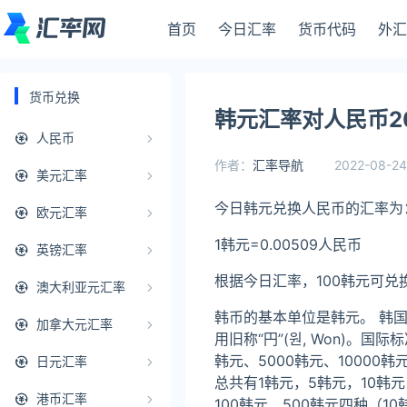
首页
今日汇率
货币代码
外汇
货币兑换
韩元汇率对人民币20
人民币
作者：
汇率导航
2022-08-24
美元汇率
今日韩元兑换人民币的汇率为
欧元汇率
1韩元=0.00509人民币
英镑汇率
根据今日汇率，100韩元可兑
澳大利亚元汇率
韩币的基本单位是韩元。 韩国的
加拿大元汇率
用旧称“円”(원, Won)。国
韩元、5000韩元、1000
日元汇率
总共有1韩元，5韩元，10韩元
港币汇率
100韩元、500韩元四种（