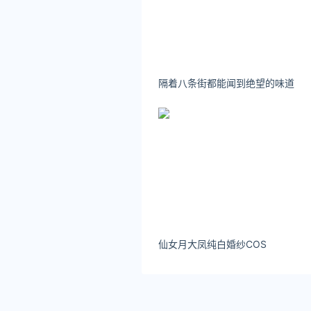
隔着八条街都能闻到绝望的味道
仙女月大凤纯白婚纱COS