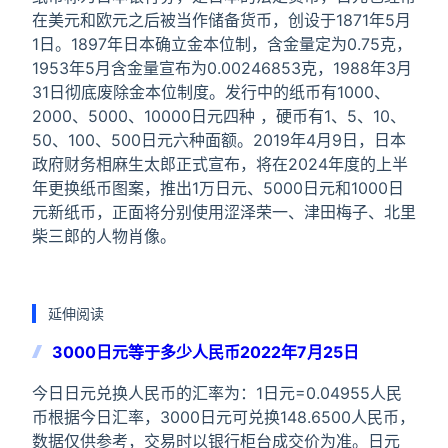
在美元和欧元之后被当作储备货币，创设于1871年5月
1日。1897年日本确立金本位制，含金量定为0.75克，
1953年5月含金量宣布为0.00246853克，1988年3月
31日彻底废除金本位制度。发行中的纸币有1000、
2000、5000、10000日元四种 ，硬币有1、5、10、
50、100、500日元六种面额。2019年4月9日，日本
政府财务相麻生太郎正式宣布，将在2024年度的上半
年更换纸币图案，推出1万日元、5000日元和1000日
元新纸币，正面将分别使用涩泽荣一、津田梅子、北里
柴三郎的人物肖像。
延伸阅读
3000日元等于多少人民币2022年7月25日
今日日元兑换人民币的汇率为：1日元=0.04955人民
币根据今日汇率，3000日元可兑换148.6500人民币，
数据仅供参考，交易时以银行柜台成交价为准。日元