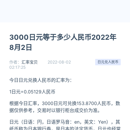
3000日元等于多少人民币2022年
8月2日
作者：
汇率宝贝
2022-08-02
日元兑人民币
02:17:25
今日日元兑换人民币的汇率为：
1日元=0.05129人民币
根据今日汇率，3000日元可兑换153.8700人民币，数
据仅供参考，交易时以银行柜台成交价为准。
日元（日语：円，日语罗马音：en，英文：Yen），其
纸币称为日本银行券，是日本的法定货币，日元也经常