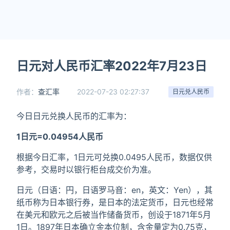
日元对人民币汇率2022年7月23日
作者：
查汇率
2022-07-23 02:27:37
日元兑人民币
今日日元兑换人民币的汇率为：
1日元=0.04954人民币
根据今日汇率，1日元可兑换0.0495人民币，数据仅供
参考，交易时以银行柜台成交价为准。
日元（日语：円，日语罗马音：en，英文：Yen），其
纸币称为日本银行券，是日本的法定货币，日元也经常
在美元和欧元之后被当作储备货币，创设于1871年5月
1日。1897年日本确立金本位制，含金量定为0.75克，