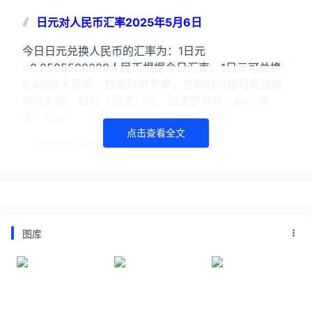
日元对人民币汇率2025年5月6日
今日日元兑换人民币的汇率为：1日元
=0.0505500000人民币根据今日汇率，1日元可兑换
0.0505人民币，数据仅供参考，交易时以银行柜台成
交价为准。日元（日语：円，日语罗马音：en，英
文：Yen
点击查看全文
日元对人民币汇率2025年3月11日
今日日元兑换人民币的汇率为：1日元
=0.0492800000人民币根据今日汇率，1日元可兑换
0.0493人民币，数据仅供参考，交易时以银行柜台成
交价为准。日元（日语：円，日语罗马音：en，英
图库
文：Yen
关注公众号：拾黑（shiheibook）了解更多
友情链接：