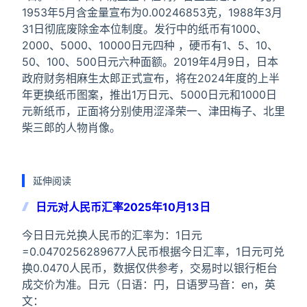
1953年5月含金量宣布为0.00246853克，1988年3月
31日彻底废除金本位制度。发行中的纸币有1000、
2000、5000、10000日元四种 ，硬币有1、5、10、
50、100、500日元六种面额。2019年4月9日，日本
政府财务相麻生太郎正式宣布，将在2024年度的上半
年更换纸币图案，推出1万日元、5000日元和1000日
元新纸币，正面将分别使用涩泽荣一、津田梅子、北里
柴三郎的人物肖像。
延伸阅读
日元对人民币汇率2025年10月13日
今日日元兑换人民币的汇率为：1日元
=0.0470256289677人民币根据今日汇率，1日元可兑
换0.0470人民币，数据仅供参考，交易时以银行柜台
成交价为准。日元（日语：円，日语罗马音：en，英
文：