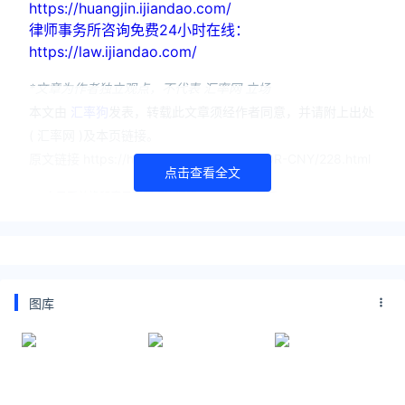
https://huangjin.ijiandao.com/
律师事务所咨询免费24小时在线：
https://law.ijiandao.com/
*文章为作者独立观点，不代表 汇率网 立场
本文由
汇率狗
发表，转载此文章须经作者同意，并请附上出处
( 汇率网 )及本页链接。
原文链接 https://huilv.ijiandao.com/IDR/IDR-CNY/228.html
点击查看全文
人民币兑换印度尼西亚卢比汇率
人民币
印度尼西亚卢比
汇率
图库