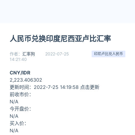
人民币兑换印度尼西亚卢比汇率
作者：
汇率狗
2022-07-25
印尼卢比兑人民币
14:21:40
CNY/IDR
2,223.406302
更新时间：2022-7-25 14:19:58 点击更新
前收市价：
N/A
今开盘价：
N/A
买入价：
N/A