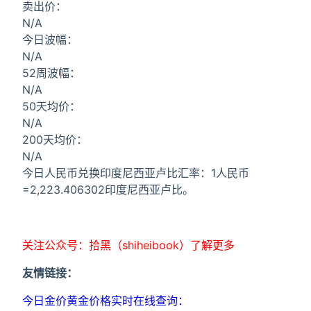
卖出价：
N/A
今日波幅：
N/A
52周波幅：
N/A
50天均价：
N/A
200天均价：
N/A
今日人民币兑换印度尼西亚卢比汇率：1人民币
=2,223.406302印度尼西亚卢比。
关注公众号：拾黑（shiheibook）了解更多
友情链接：
今日金价黄金价格实时在线查询：