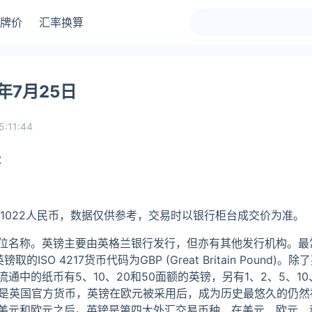
牌价
汇率换算
年7月25日
5:11:44
：
.1022人民币，数据仅供参考，交易时以银行柜台成交价为准。
位名称。英镑主要由英格兰银行发行，但亦有其他发行机构。最
ISO 4217货币代码为GBP (Great Britain Pound)
中的纸币有5、10、20和50面额的英镑，另有1、2、5、10
镑是英国官方货币，英镑在欧元被采用后，成为历史最悠久的仍然
美元和欧元之后。英镑是第四大外汇交易币种，在美元、欧元、