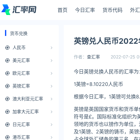
首页
今日汇率
货币代码
外汇
货币兑换
英镑兑人民币2022
人民币
作者：
查汇率
2022-07-25 0
美元汇率
今日英镑兑换人民币的汇率为
欧元汇率
1英镑=8.10220人民币
英镑汇率
根据今日汇率，1英镑可兑换8
澳大利亚元汇率
英镑是英国国家货币和货币单
加拿大元汇率
符号是£。国际标准化组织为英镑取的
领地的货币也以镑作为单位，流通
日元汇率
及1英镑、2英镑的铸币，英
港币汇率
占全球外汇储备的第三名，在