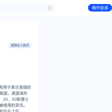
稿件投递
英镑兑人民币
常用于表示英镑的
。除了英国，英国海外
、20、50新便士
被使用的货币。
和日元之后。