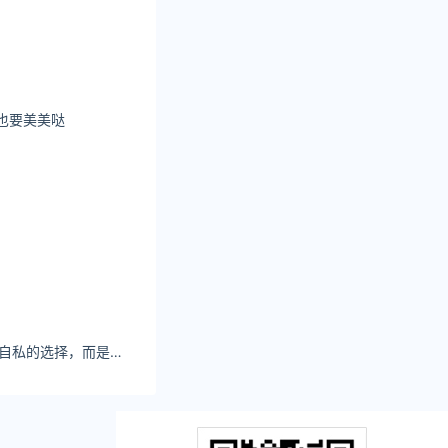
也要美美哒
ss_yuetsu单身不是自私的选择，而是比和错的人在一起更明智的选择