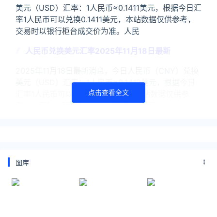
美元（USD）汇率：1人民币≈0.1411美元，根据今日汇
率1人民币可以兑换0.1411美元，本站数据仅供参考，
交易时以银行柜台成交价为准。人民
人民币兑换美元汇率2025年11月18日最新
2025年11月18日最新消息，今日人民币（CNY）兑换
美元（USD）汇率：1人民币≈0.1412美元，根据今日
点击查看全文
汇率1人民币可以兑换0.1412美元，本站数据仅供参
考，交易时以银行柜台成交价为准。人民
关注公众号：拾黑（shiheibook）了解更多
友情链接：
图库
今日金价黄金价格实时在线查询：
https://huangjin.ijiandao.com/
律师事务所咨询免费24小时在线：
https://law.ijiandao.com/