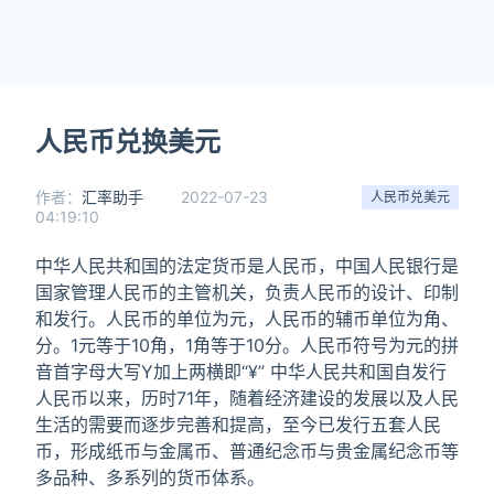
人民币兑换美元
作者：
汇率助手
2022-07-23
人民币兑美元
04:19:10
中华人民共和国的法定货币是人民币，中国人民银行是
国家管理人民币的主管机关，负责人民币的设计、印制
和发行。人民币的单位为元，人民币的辅币单位为角、
分。1元等于10角，1角等于10分。人民币符号为元的拼
音首字母大写Y加上两横即“¥” 中华人民共和国自发行
人民币以来，历时71年，随着经济建设的发展以及人民
生活的需要而逐步完善和提高，至今已发行五套人民
币，形成纸币与金属币、普通纪念币与贵金属纪念币等
多品种、多系列的货币体系。