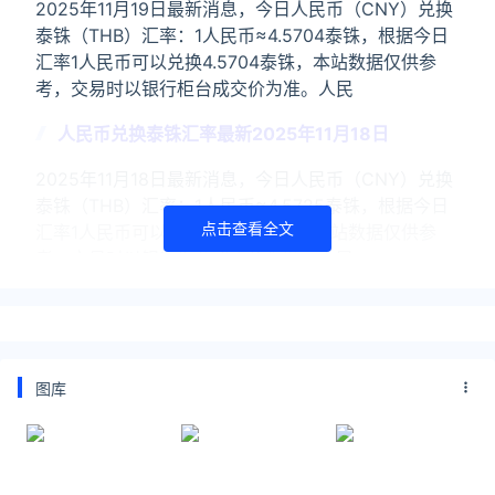
2025年11月19日最新消息，今日人民币（CNY）兑换
泰铢（THB）汇率：1人民币≈4.5704泰铢，根据今日
汇率1人民币可以兑换4.5704泰铢，本站数据仅供参
考，交易时以银行柜台成交价为准。人民
人民币兑换泰铢汇率最新2025年11月18日
2025年11月18日最新消息，今日人民币（CNY）兑换
泰铢（THB）汇率：1人民币≈4.5725泰铢，根据今日
点击查看全文
汇率1人民币可以兑换4.5725泰铢，本站数据仅供参
考，交易时以银行柜台成交价为准。人民
关注公众号：拾黑（shiheibook）了解更多
友情链接：
图库
今日金价黄金价格实时在线查询：
https://huangjin.ijiandao.com/
律师事务所咨询免费24小时在线：
https://law.ijiandao.com/