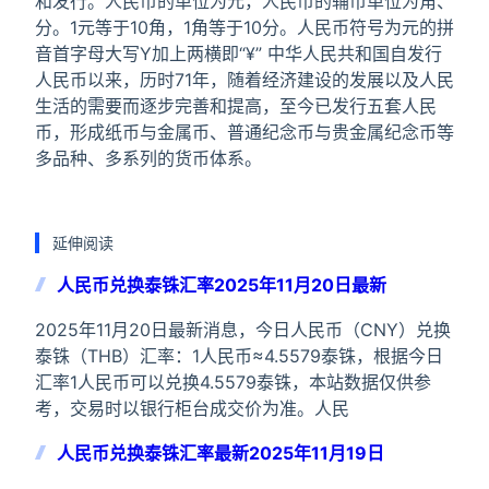
和发行。人民币的单位为元，人民币的辅币单位为角、
分。1元等于10角，1角等于10分。人民币符号为元的拼
音首字母大写Y加上两横即“¥” 中华人民共和国自发行
人民币以来，历时71年，随着经济建设的发展以及人民
生活的需要而逐步完善和提高，至今已发行五套人民
币，形成纸币与金属币、普通纪念币与贵金属纪念币等
多品种、多系列的货币体系。
延伸阅读
人民币兑换泰铢汇率2025年11月20日最新
2025年11月20日最新消息，今日人民币（CNY）兑换
泰铢（THB）汇率：1人民币≈4.5579泰铢，根据今日
汇率1人民币可以兑换4.5579泰铢，本站数据仅供参
考，交易时以银行柜台成交价为准。人民
人民币兑换泰铢汇率最新2025年11月19日