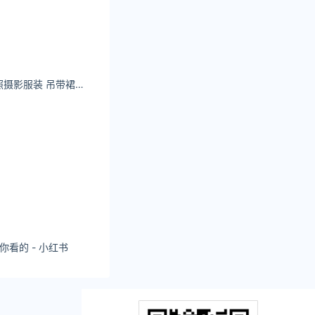
性感小女私房艺术照摄影服装 吊带裙+袜子
你看的 - 小红书