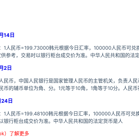
月14日
人民币=199.73000韩元根据今日汇率，100000人民币可兑
元，数据仅供参考，交易时以银行柜台成交价为准。中华人民共和国的法
月2日
人民币，中国人民银行是国家管理人民币的主管机关，负责人民
币的辅币单位为角、分。1元等于10角，1角等于10分。人民
24日
民币=199.48100韩元根据今日汇率，100000人民币可兑换199
以银行柜台成交价为准。中华人民共和国的法定货币是人
ook）了解更多