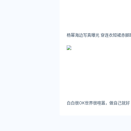
白白很OK世界很喧嚣，做自己就好