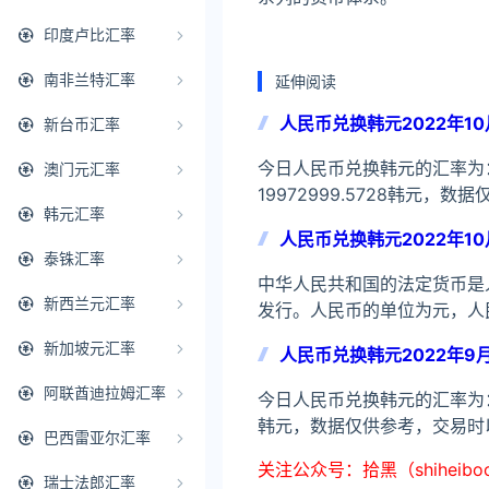
印度卢比汇率
南非兰特汇率
延伸阅读
人民币兑换韩元2022年10
新台币汇率
今日人民币兑换韩元的汇率为：1
澳门元汇率
19972999.5728韩
韩元汇率
人民币兑换韩元2022年10
泰铢汇率
中华人民共和国的法定货币是
新西兰元汇率
发行。人民币的单位为元，人民
新加坡元汇率
人民币兑换韩元2022年9月
阿联酋迪拉姆汇率
今日人民币兑换韩元的汇率为：1人
韩元，数据仅供参考，交易时
巴西雷亚尔汇率
关注公众号：拾黑（shiheib
瑞士法郎汇率