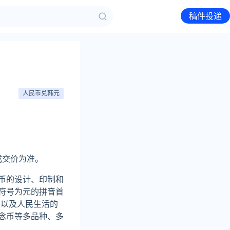
稿件投递
人民币兑韩元
台成交价为准。
币的设计、印制和
币符号为元的拼音首
展以及人民生活的
念币等多品种、多