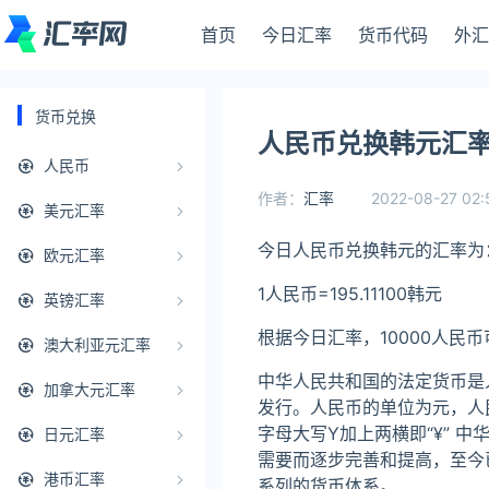
首页
今日汇率
货币代码
外汇
货币兑换
人民币兑换韩元汇率2
人民币
作者：
汇率
2022-08-27 02:
美元汇率
今日人民币兑换韩元的汇率为
欧元汇率
1人民币=195.11100韩元
英镑汇率
根据今日汇率，10000人民币
澳大利亚元汇率
中华人民共和国的法定货币是
加拿大元汇率
发行。人民币的单位为元，人民
字母大写Y加上两横即“¥” 
日元汇率
需要而逐步完善和提高，至今
港币汇率
系列的货币体系。