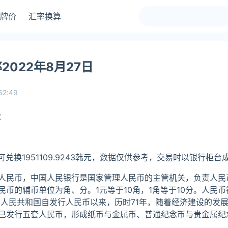
牌价
汇率换算
022年8月27日
52:49
：
可兑换1951109.9243韩元，数据仅供参考，交易时以银行柜
人民币，中国人民银行是国家管理人民币的主管机关，负责人民
币的辅币单位为角、分。1元等于10角，1角等于10分。人民
中华人民共和国自发行人民币以来，历时71年，随着经济建设的发
已发行五套人民币，形成纸币与金属币、普通纪念币与贵金属纪