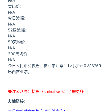
N/A
卖出价：
N/A
今日波幅：
N/A
52周波幅：
N/A
50天均价：
N/A
200天均价：
N/A
今日人民币兑换巴西雷亚尔汇率：1人民币=0.813759
巴西雷亚尔。
关注公众号：拾黑（shiheibook）了解更多
友情链接：