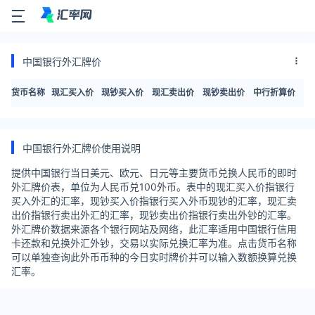
中国银行外汇牌价
货币名称
现汇买入价
现钞买入价
现汇卖出价
现钞卖出价
中行折算价
中国银行外汇牌价使用说明
提供中国银行当日美元、欧元、日元等主要货币兑换人民币的即时
外汇牌价表，单位为人民币兑100外币。表中的现汇买入价指银行
买入外汇的汇率，现钞买入价指银行买入外币现钞的汇率，现汇卖
出价指银行卖出外汇的汇率，现钞卖出价指银行卖出外钞的汇率。
外汇牌价数据来源各个银行网站及网络，此汇率适用中国银行信用
卡还款和兑换外汇外钞，交易以实际兑换汇率为准。点击货币名称
可以单独查询此外币币种的今日实时牌价并可以输入数额换算兑换
汇率。